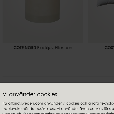
COTE NORD
Blockljus, Elfenben
COS
Vi använder cookies
På affariofsweden.com använder vi cookies och andra teknologi
upplevelse när du besöker oss. Vi använder även cookies för stati
Kundservice
Återförsäl