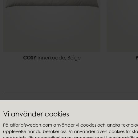
COSY
Innerkudde, Beige
Vi använder cookies
På affariofsweden.com använder vi cookies och andra teknologi
upplevelse när du besöker oss. Vi använder även cookies för stati
Kundservice
Återförsäl