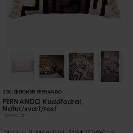
KOLLEKTIONEN FERNANDO
FERNANDO Kuddfodral,
Natur/svart/rost
070-661-00
Färgnyans: Natur/svart/rost
Storlek: L60xW40 cm