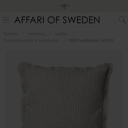
Startsida
Inredning
Textilier
Prydnadskuddar & Kuddfodral
LINE Kuddfodral, Grå/vit