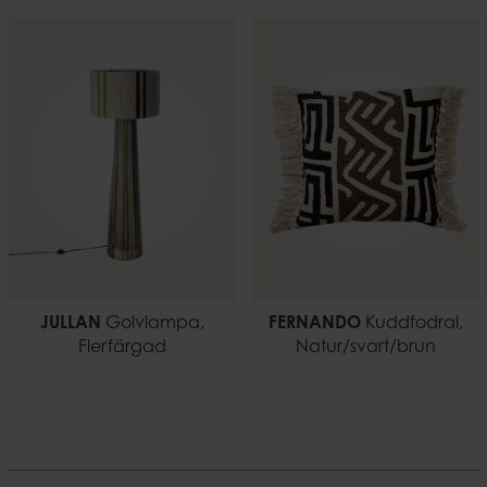
JULLAN
Golvlampa,
FERNANDO
Kuddfodral,
Flerfärgad
Natur/svart/brun