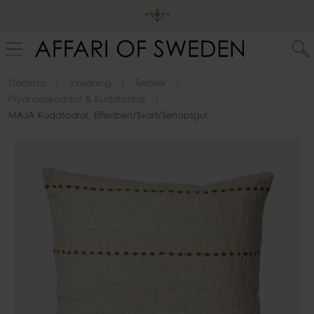
Startsida
Inredning
Textilier
Prydnadskuddar & Kuddfodral
MAJA Kuddfodral, Elfenben/svart/senapsgul