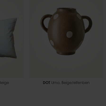
Beige
DOT
Urna, Beige/elfenben