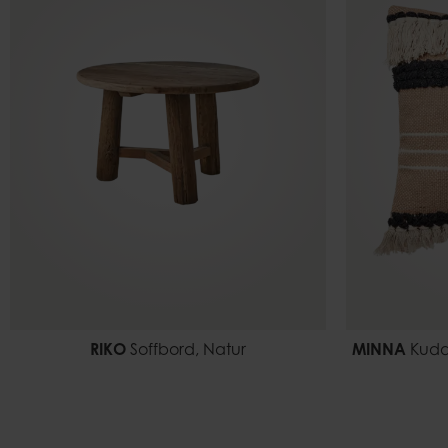
RIKO
Soffbord, Natur
MINNA
Kuddf