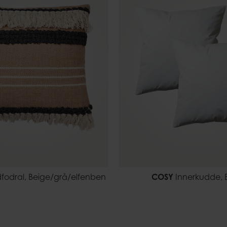
odral, Beige/grå/elfenben
COSY
Innerkudde, 