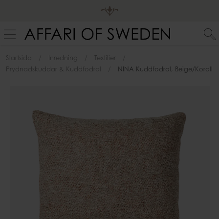
Startsida
Inredning
Textilier
Prydnadskuddar & Kuddfodral
NINA Kuddfodral, Beige/korall