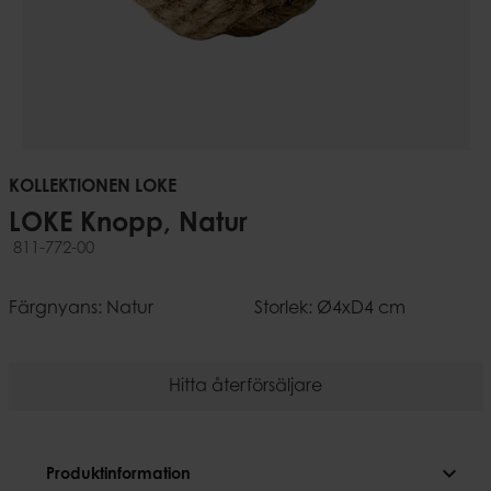
KOLLEKTIONEN LOKE
LOKE Knopp, Natur
811-772-00
Färgnyans: Natur
Storlek: Ø4xD4 cm
Hitta återförsäljare
expand_more
Produktinformation