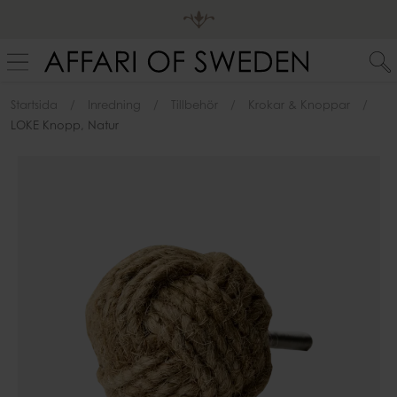
Startsida
Inredning
Tillbehör
Krokar & Knoppar
LOKE Knopp, Natur