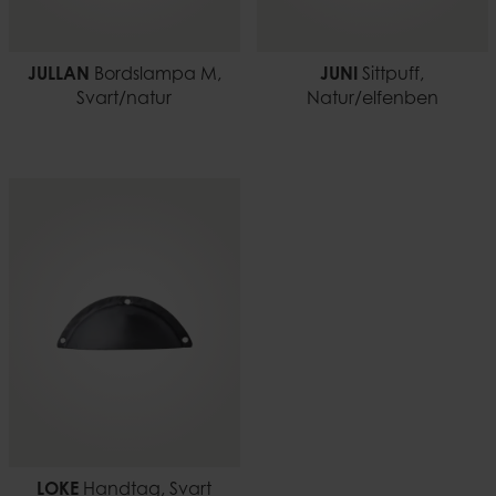
JULLAN
Bordslampa M,
JUNI
Sittpuff,
Svart/natur
Natur/elfenben
LOKE
Handtag, Svart