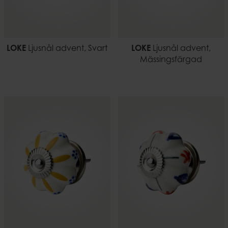
LOKE
Ljusnål advent, Svart
LOKE
Ljusnål advent,
Mässingsfärgad