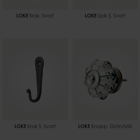
LOKE
Krok, Svart
LOKE
Spik S, Svart
LOKE
Krok S, Svart
LOKE
Knopp, Grön/blå