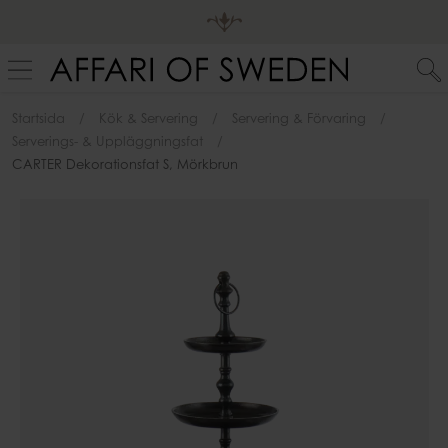
Startsida
Kök & Servering
Servering & Förvaring
Serverings- & Uppläggningsfat
CARTER Dekorationsfat S, Mörkbrun