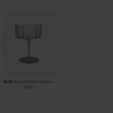
LILLIE
Cocktail/dessertglas,
Grön