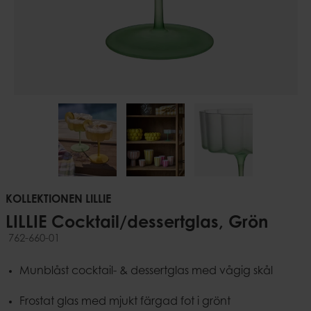
KOLLEKTIONEN LILLIE
LILLIE Cocktail/dessertglas, Grön
762-660-01
Munblåst cocktail- & dessertglas med vågig skål
Frostat glas med mjukt färgad fot i grönt