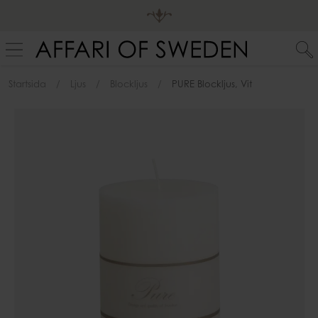
Startsida
Ljus
Blockljus
PURE Blockljus, Vit