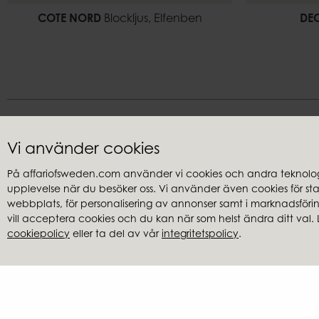
COTE NORD
Blockljus, Elfenben
DE
Vi använder cookies
På affariofsweden.com använder vi cookies och andra teknologi
upplevelse när du besöker oss. Vi använder även cookies för stati
Kundservice
Återförsäl
webbplats, för personalisering av annonser samt i marknadsföring
Frågor & svar
Hitta återfö
vill acceptera cookies och du kan när som helst ändra ditt val. 
cookiepolicy
eller ta del av vår
integritetspolicy
.
Integritetspolicy
Cookies