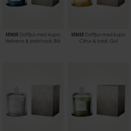
SENSE
Doftljus med kupa
SENSE
Doftljus med kupa
Verbena & patchouli, Blå
Citrus & basil, Gul