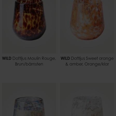
WILD
Doftljus Moulin Rouge,
WILD
Doftljus Sweet orange
Brun/bärnsten
& amber, Orange/klar