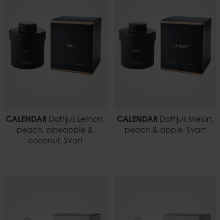
CALENDAR
Doftljus Lemon,
CALENDAR
Doftljus Melon,
peach, pineapple &
peach & apple, Svart
coconut, Svart