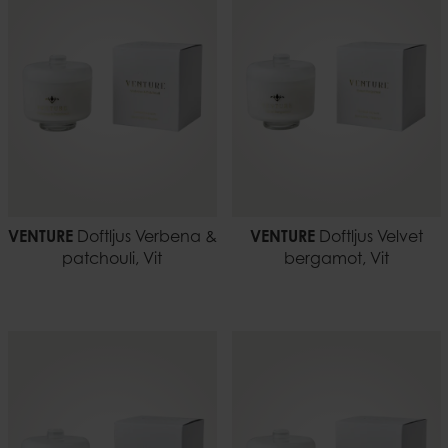
VENTURE
Doftljus Verbena &
VENTURE
Doftljus Velvet
patchouli, Vit
bergamot, Vit