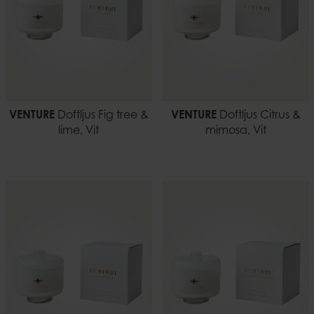
VENTURE
Doftljus Fig tree &
VENTURE
Doftljus Citrus &
lime, Vit
mimosa, Vit