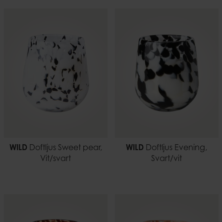
WILD
Doftljus Sweet pear,
WILD
Doftljus Evening,
Vit/svart
Svart/vit