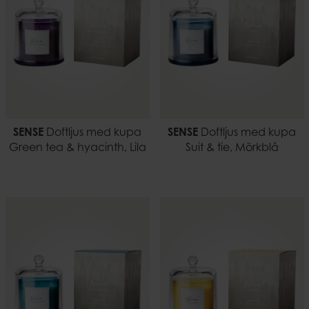
SENSE
Doftljus med kupa
SENSE
Doftljus med kupa
Green tea & hyacinth, Lila
Suit & tie, Mörkblå