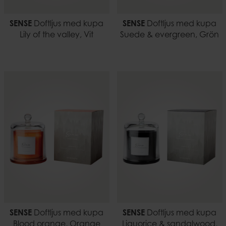
SENSE
Doftljus med kupa
SENSE
Doftljus med kupa
Lily of the valley, Vit
Suede & evergreen, Grön
SENSE
Doftljus med kupa
SENSE
Doftljus med kupa
Blood orange, Orange
Liquorice & sandalwood,