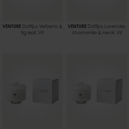
VENTURE
Doftljus Verbena &
VENTURE
Doftljus Lavender,
fig leaf, Vit
chamomile & neroli, Vit