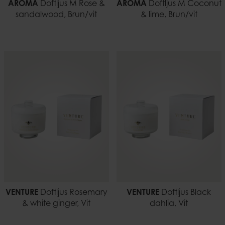
AROMA
Doftljus M Rose &
AROMA
Doftljus M Coconut
sandalwood, Brun/vit
& lime, Brun/vit
VENTURE
Doftljus Rosemary
VENTURE
Doftljus Black
& white ginger, Vit
dahlia, Vit