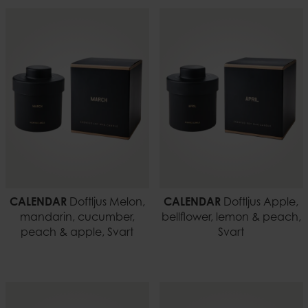
CALENDAR
Doftljus Melon,
CALENDAR
Doftljus Apple,
mandarin, cucumber,
bellflower, lemon & peach,
peach & apple, Svart
Svart