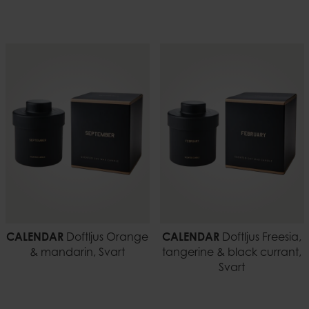
CALENDAR
Doftljus Orange
CALENDAR
Doftljus Freesia,
& mandarin, Svart
tangerine & black currant,
Svart