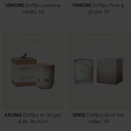
VENTURE
Doftljus Jasmine
VENTURE
Doftljus Pear &
vanilla, Vit
ginger, Vit
AROMA
Doftljus M Ginger
SENSE
Doftljus Lily of the
& lily, Brun/vit
valley, Vit