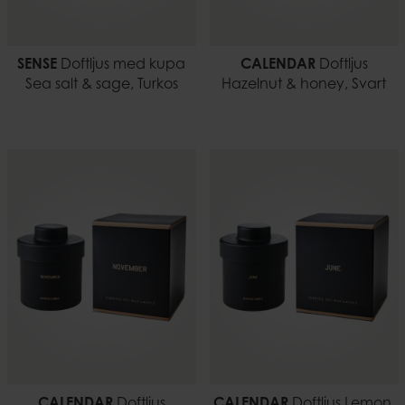
SENSE
Doftljus med kupa
CALENDAR
Doftljus
Sea salt & sage, Turkos
Hazelnut & honey, Svart
CALENDAR
Doftljus
CALENDAR
Doftljus Lemon,