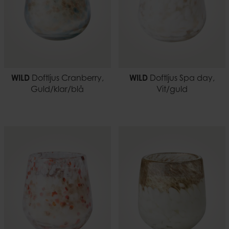
WILD
Doftljus Cranberry,
WILD
Doftljus Spa day,
Guld/klar/blå
Vit/guld