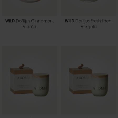
WILD
Doftljus Cinnamon,
WILD
Doftljus Fresh linen,
Vit/röd
Vit/guld