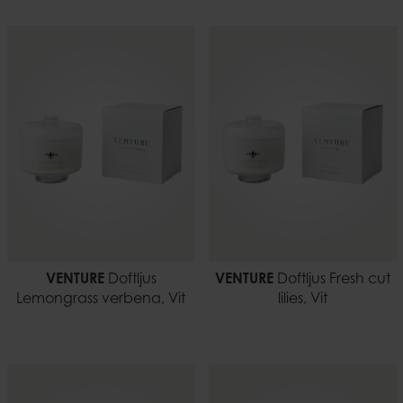
VENTURE
Doftljus
VENTURE
Doftljus Fresh cut
Lemongrass verbena, Vit
lilies, Vit