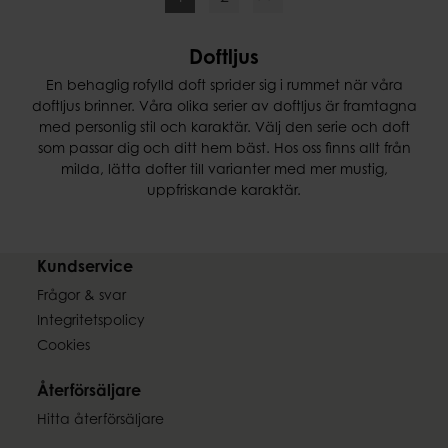
Doftljus
En behaglig rofylld doft sprider sig i rummet när våra
doftljus brinner. Våra olika serier av doftljus är framtagna
med personlig stil och karaktär. Välj den serie och doft
som passar dig och ditt hem bäst. Hos oss finns allt från
milda, lätta dofter till varianter med mer mustig,
uppfriskande karaktär.
Kundservice
Frågor & svar
Integritetspolicy
Cookies
Återförsäljare
Hitta återförsäljare