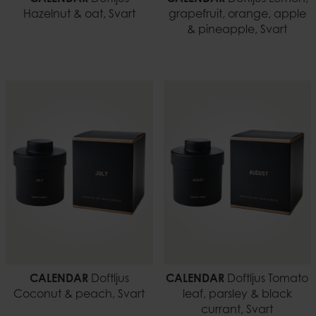
Hazelnut & oat, Svart
grapefruit, orange, apple
& pineapple, Svart
CALENDAR
Doftljus
CALENDAR
Doftljus Tomato
Coconut & peach, Svart
leaf, parsley & black
currant, Svart