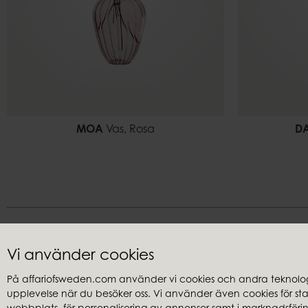
MOA
Vas, Rosa
DA
Vi använder cookies
På affariofsweden.com använder vi cookies och andra teknologi
upplevelse när du besöker oss. Vi använder även cookies för stati
Kundservice
Återförsäl