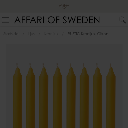
Startsida
Ljus
Kronljus
RUSTIC Kronljus, Citron