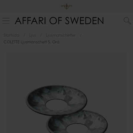
Startsida
Ljus
Ljusmanschetter
COLETTE Ljusmanschett S, Grå