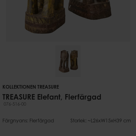
KOLLEKTIONEN TREASURE
TREASURE Elefant, Flerfärgad
076-516-00
Färgnyans: Flerfärgad
Storlek: ~L26xW15xH39 cm