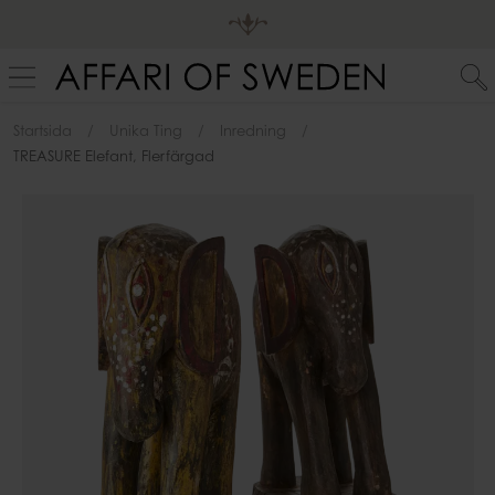
Startsida
Unika Ting
Inredning
TREASURE Elefant, Flerfärgad