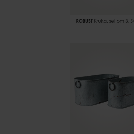
ROBUST
Kruka, set om 3, S