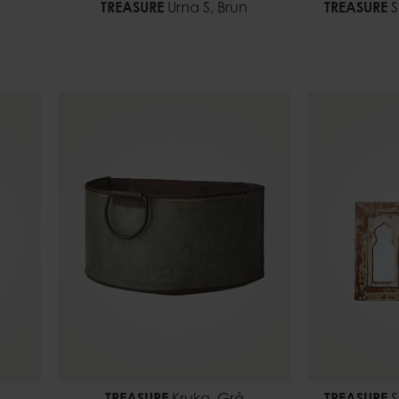
TREASURE
Urna S, Brun
TREASURE
S