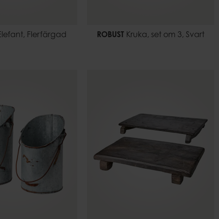
lefant, Flerfärgad
ROBUST
Kruka, set om 3, Svart