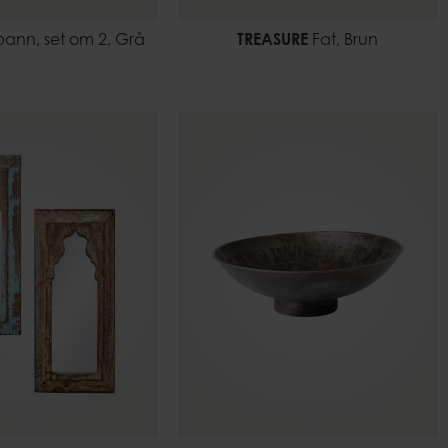
ann, set om 2, Grå
TREASURE
Fat, Brun