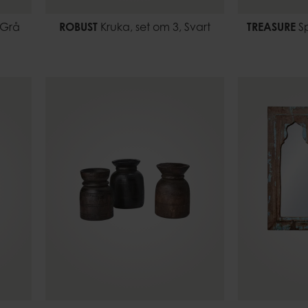
 Grå
ROBUST
Kruka, set om 3, Svart
TREASURE
Sp