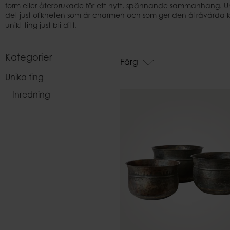
form eller återbrukade för ett nytt, spännande sammanhang. 
Påsar
det just olikheten som är charmen och som ger den åtråvärda kä
unikt ting just bli ditt.
Kategorier
Färg
Unika ting
Inredning