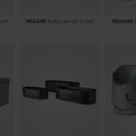
vart
TREASURE
Kruka, set om 3, Grå
TREASURE
E