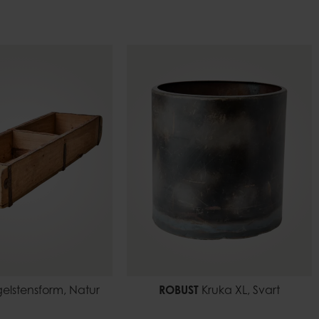
elstensform, Natur
ROBUST
Kruka XL, Svart