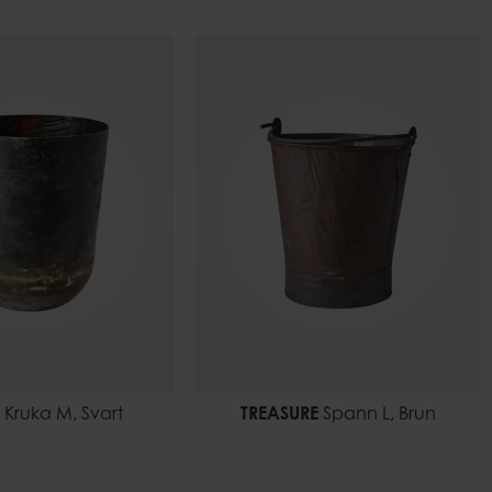
Kruka M, Svart
TREASURE
Spann L, Brun