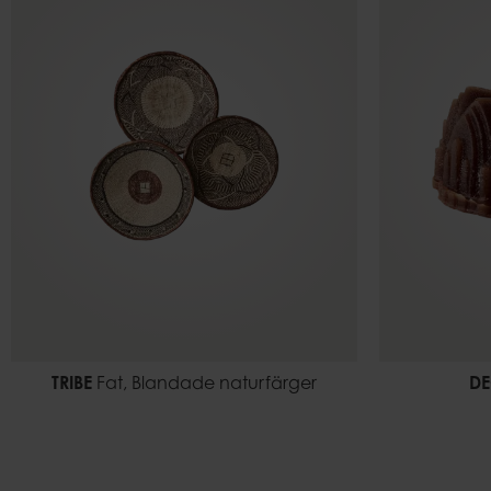
TRIBE
Fat, Blandade naturfärger
D