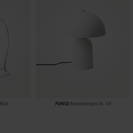
Klar
FUNGI
Bordslampa M, Vit