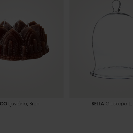
ECO
Ljustårta, Brun
BELLA
Glaskupa L, 