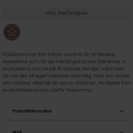
Hitta återförsäljare
Trälådorna har från början använts för att tillverka
tegelstenar och när de inte längre brukas återvinner vi
produkterna och de blir till älskade detaljer i våra hem.
De har alla ett eget utseende med färg, form och storlek
som varierar, vilket blir en del av charmen. Avvikelser från
produktbilderna kan därför förekomma.
expand_more
Produktinformation
Produktinformation
expand_more
Mått