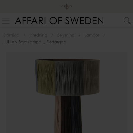
Startsida
Inredning
Belysning
Lampor
JULLAN Bordslampa L, Flerfärgad