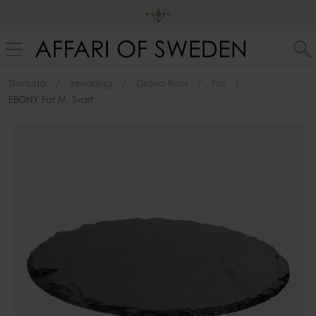
Startsida
Inredning
Gröna Rum
Fat
EBONY Fat M, Svart