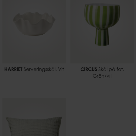
0,26 kg
HARRIET
Serveringsskål, Vit
CIRCUS
Skål på fot,
Grön/vit