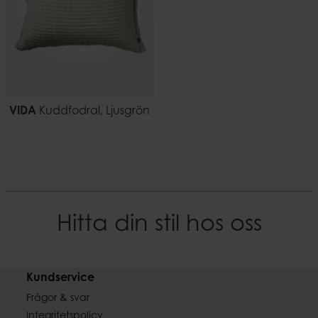
VIDA
Kuddfodral, Ljusgrön
Hitta din stil hos oss
Kundservice
Frågor & svar
Integritetspolicy