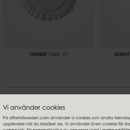
HARRIET
Tallrik, Vit
BUNNY
Vi använder cookies
På affariofsweden.com använder vi cookies och andra teknologi
upplevelse när du besöker oss. Vi använder även cookies för stati
Kundservice
Återförsäl