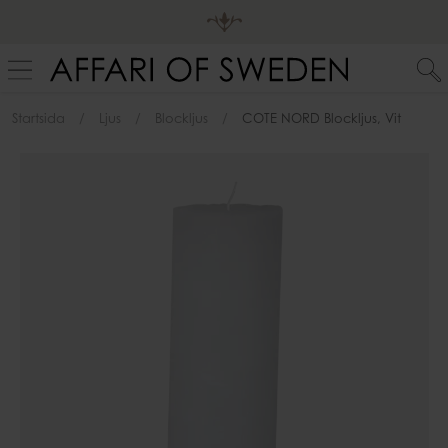
Startsida
Ljus
Blockljus
COTE NORD Blockljus, Vit