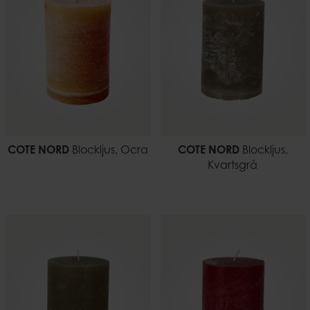
COTE NORD
Blockljus, Ocra
COTE NORD
Blockljus,
Kvartsgrå