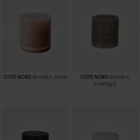
COTE NORD
Blockljus, Sand
COTE NORD
Blockljus,
Kvartsgrå