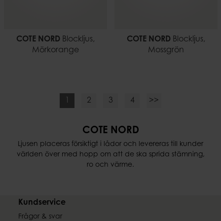
COTE NORD
Blockljus,
COTE NORD
Blockljus,
Mörkorange
Mossgrön
1
2
3
4
>>
COTE NORD
Ljusen placeras försiktigt i lådor och levereras till kunder
världen över med hopp om att de ska sprida stämning,
ro och värme.
Kundservice
Frågor & svar