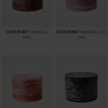
COTE NORD
Treveksljus,
COTE NORD
Treveksljus, Old
Kola
rose