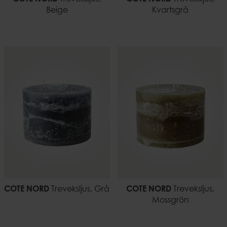
Beige
Kvartsgrå
COTE NORD
Treveksljus, Grå
COTE NORD
Treveksljus,
Mossgrön