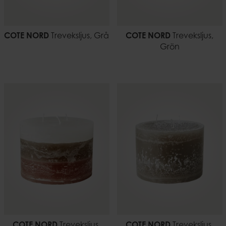
COTE NORD
Treveksljus, Grå
COTE NORD
Treveksljus,
Grön
COTE NORD
Treveksljus,
COTE NORD
Treveksljus,