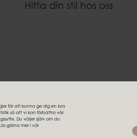
Hitta din stil hos oss
Höjd
Svart
11 cm
Material
Vikt
100% paraffin
1,60 kg
Brinntid
~100 h
EAN-kod
7332793189628
Dokument
Ljussäkerhet.pdf
er för att kunna ge dig en bra
stik så att vi kan förbättra vår
jare
Koncernbolag
ssyfte. Du väljer själv om du
rsäljare
Ambiente
Läs gärna mer i vår
Brafab