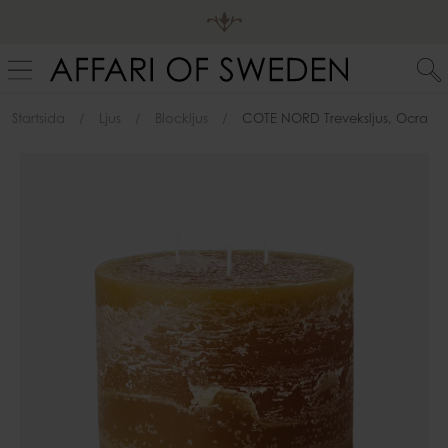
Startsida
Ljus
Blockljus
COTE NORD Treveksljus, Ocra