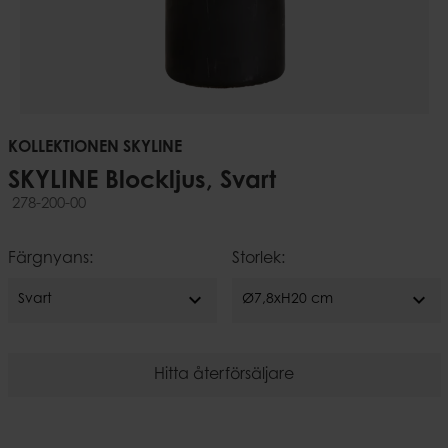
KOLLEKTIONEN SKYLINE
SKYLINE Blockljus, Svart
278-200-00
Färgnyans:
Storlek:
expand_more
expand_more
Svart
Ø7,8xH20 cm
Hitta återförsäljare