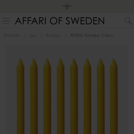
Startsida
Ljus
Kronljus
RUSTIC Kronljus, Citron