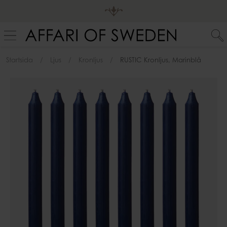
Startsida
Ljus
Kronljus
RUSTIC Kronljus, Marinblå