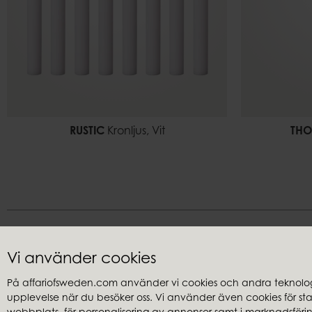
RUSTIC
Kronljus, Vit
THO
Vi använder cookies
På affariofsweden.com använder vi cookies och andra teknologi
upplevelse när du besöker oss. Vi använder även cookies för stati
Kundservice
Återförsäl