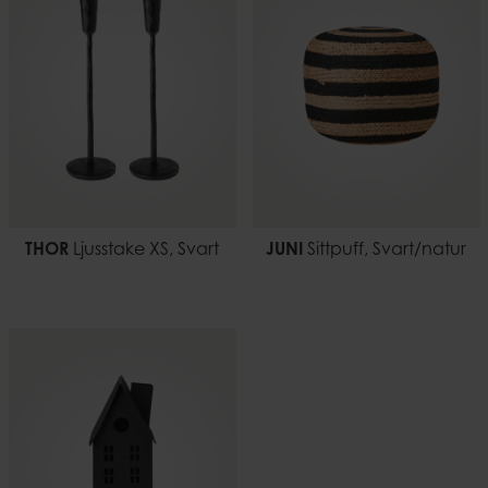
7332793049175
THOR
Ljusstake XS, Svart
JUNI
Sittpuff, Svart/natur