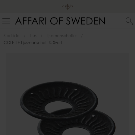
Startsida
Ljus
Ljusmanschetter
COLETTE Ljusmanschett S, Svart