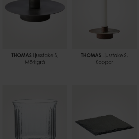
THOMAS
Ljusstake S,
THOMAS
Ljusstake S,
Mörkgrå
Koppar