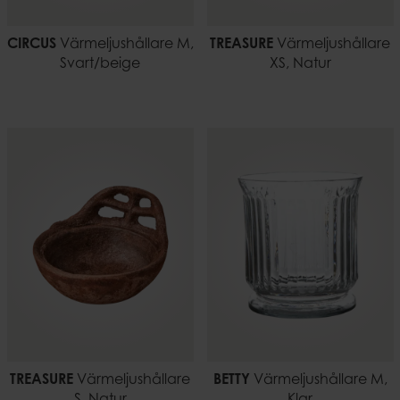
CIRCUS
Värmeljushållare M,
TREASURE
Värmeljushållare
Svart/beige
XS, Natur
TREASURE
Värmeljushållare
BETTY
Värmeljushållare M,
S, Natur
Klar