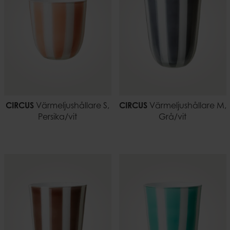
CIRCUS
Värmeljushållare S,
CIRCUS
Värmeljushållare M,
Persika/vit
Grå/vit