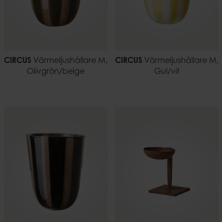
CIRCUS
Värmeljushållare M,
CIRCUS
Värmeljushållare M,
Olivgrön/beige
Gul/vit