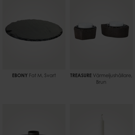
EBONY
Fat M, Svart
TREASURE
Värmeljushållare,
Brun