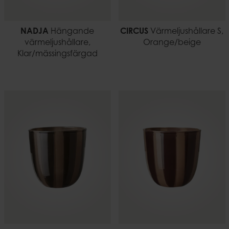
NADJA
Hängande
CIRCUS
Värmeljushållare S,
värmeljushållare,
Orange/beige
Klar/mässingsfärgad