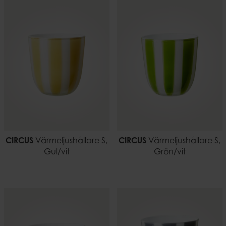
CIRCUS
Värmeljushållare S,
CIRCUS
Värmeljushållare S,
Gul/vit
Grön/vit