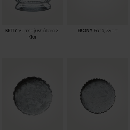
BETTY
Värmeljushållare S,
EBONY
Fat S, Svart
Klar