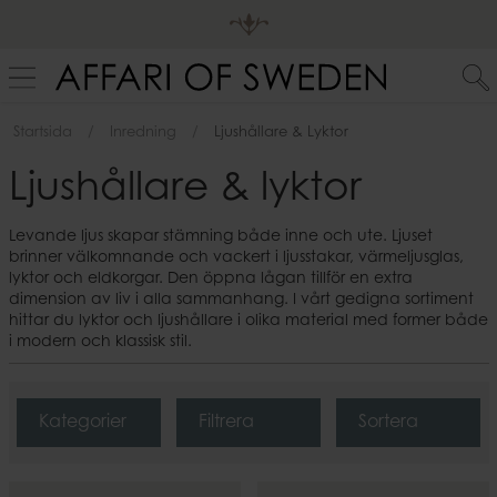
Startsida
Inredning
Ljushållare & Lyktor
Ljushållare & lyktor
Levande ljus skapar stämning både inne och ute. Ljuset
brinner välkomnande och vackert i ljusstakar, värmeljusglas,
lyktor och eldkorgar. Den öppna lågan tillför en extra
dimension av liv i alla sammanhang. I vårt gedigna sortiment
hittar du lyktor och ljushållare i olika material med former både
i modern och klassisk stil.
Kategorier
Filtrera
Sortera