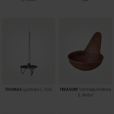
THOMAS
Ljusstake L, Grå
TREASURE
Värmeljushållare
S, Natur