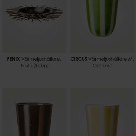
FENIX
Värmeljushållare,
CIRCUS
Värmeljushållare M,
Natur/brun
Grön/vit