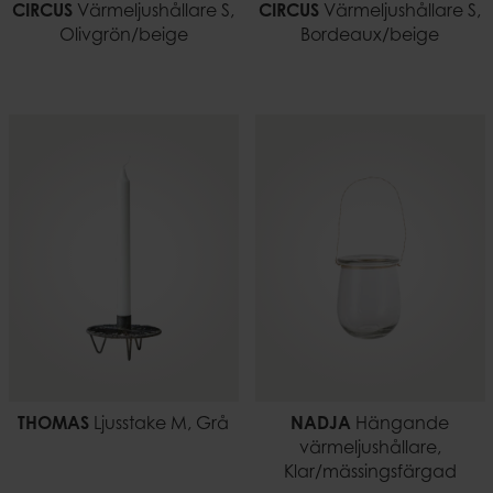
CIRCUS
Värmeljushållare S,
CIRCUS
Värmeljushållare S,
Olivgrön/beige
Bordeaux/beige
THOMAS
Ljusstake M, Grå
NADJA
Hängande
värmeljushållare,
Klar/mässingsfärgad