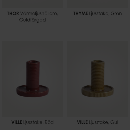
THOR
Värmeljushållare,
THYME
Ljusstake, Grön
Guldfärgad
VILLE
Ljusstake, Röd
VILLE
Ljusstake, Gul