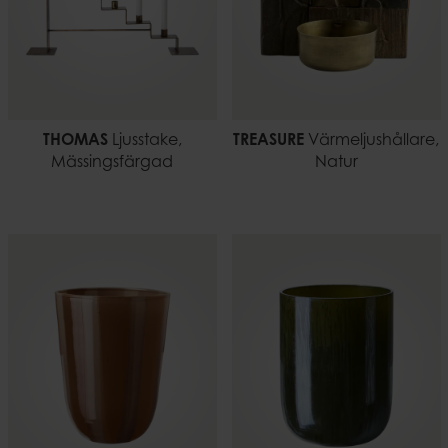
THOMAS
Ljusstake,
TREASURE
Värmeljushållare,
Mässingsfärgad
Natur