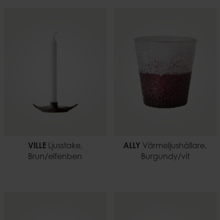
VILLE
Ljusstake,
ALLY
Värmeljushållare,
Brun/elfenben
Burgundy/vit