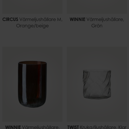
CIRCUS
Värmeljushållare M,
WINNIE
Värmeljushållare,
Orange/beige
Grön
WINNIE
Värmeljushållare,
TWIST
Kruka/ljushållare, Klar