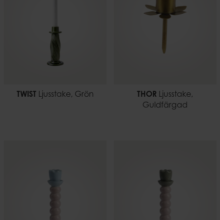
TWIST
Ljusstake, Grön
THOR
Ljusstake,
Guldfärgad