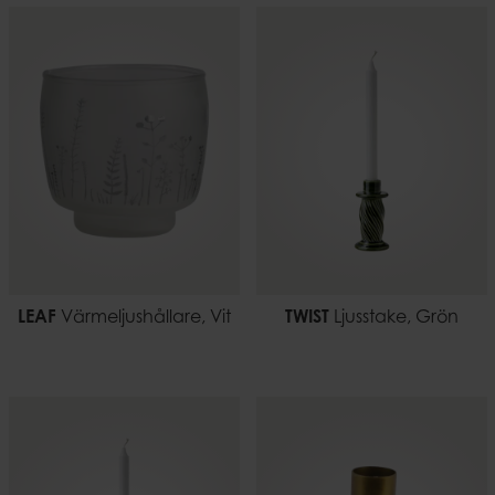
LEAF
Värmeljushållare, Vit
TWIST
Ljusstake, Grön