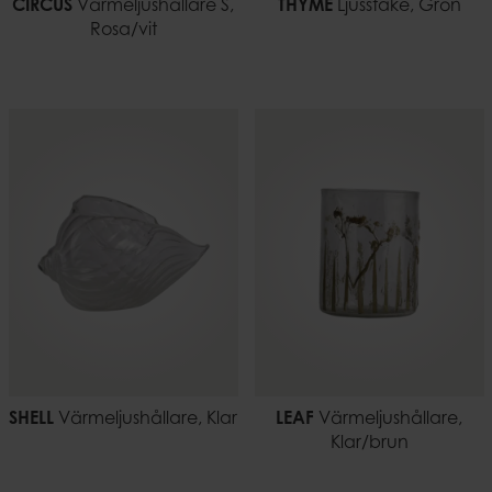
CIRCUS
Värmeljushållare S,
THYME
Ljusstake, Grön
Rosa/vit
SHELL
Värmeljushållare, Klar
LEAF
Värmeljushållare,
Klar/brun