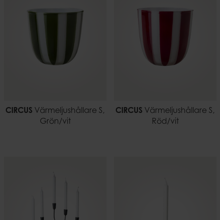
CIRCUS
Värmeljushållare S,
CIRCUS
Värmeljushållare S,
Grön/vit
Röd/vit