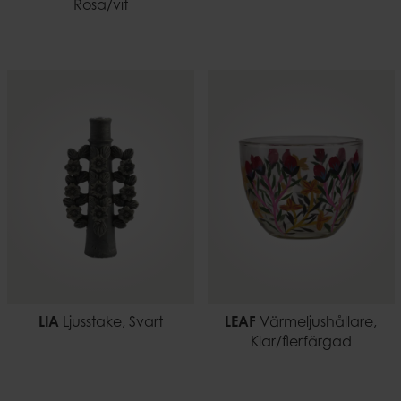
Rosa/vit
LIA
Ljusstake, Svart
LEAF
Värmeljushållare,
Klar/flerfärgad