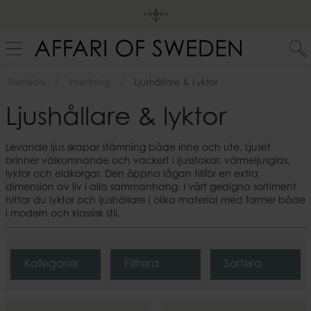
Startsida
Inredning
Ljushållare & Lyktor
Ljushållare & lyktor
Levande ljus skapar stämning både inne och ute. Ljuset
brinner välkomnande och vackert i ljusstakar, värmeljusglas,
lyktor och eldkorgar. Den öppna lågan tillför en extra
dimension av liv i alla sammanhang. I vårt gedigna sortiment
hittar du lyktor och ljushållare i olika material med former både
i modern och klassisk stil.
Kategorier
Filtrera
Sortera