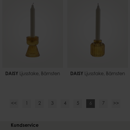
DAISY
Ljusstake, Bärnsten
DAISY
Ljusstake, Bärnsten
<<
1
2
3
4
5
6
7
>>
Kundservice