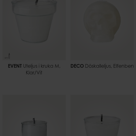
EVENT
Uteljus i kruka M,
DECO
Döskalleljus, Elfenben
Klar/Vit