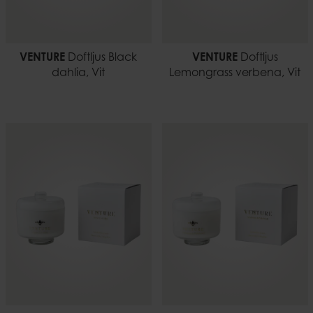
VENTURE
Doftljus Black
VENTURE
Doftljus
dahlia, Vit
Lemongrass verbena, Vit