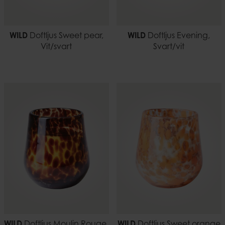
WILD
Doftljus Sweet pear,
WILD
Doftljus Evening,
Vit/svart
Svart/vit
WILD
Doftljus Moulin Rouge,
WILD
Doftljus Sweet orange