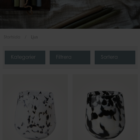
Startsida
Ljus
Kategorier
Filtrera
Sortera