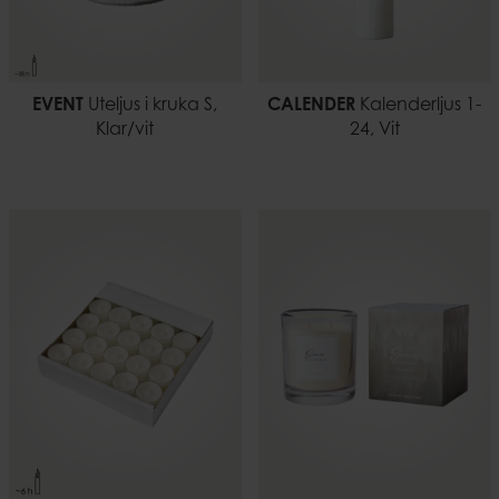
EVENT
Uteljus i kruka S,
CALENDER
Kalenderljus 1-
Klar/vit
24, Vit