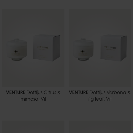
VENTURE
Doftljus Citrus &
VENTURE
Doftljus Verbena &
mimosa, Vit
fig leaf, Vit