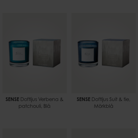
SENSE
Doftljus Verbena &
SENSE
Doftljus Suit & tie,
patchouli, Blå
Mörkblå