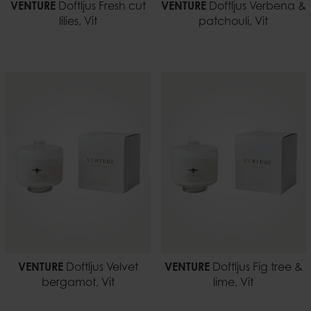
VENTURE
Doftljus Fresh cut
VENTURE
Doftljus Verbena &
lilies, Vit
patchouli, Vit
VENTURE
Doftljus Velvet
VENTURE
Doftljus Fig tree &
bergamot, Vit
lime, Vit