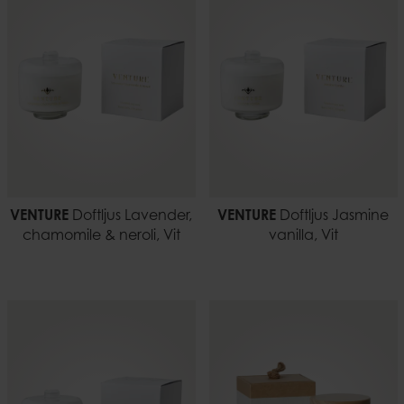
VENTURE
Doftljus Lavender,
VENTURE
Doftljus Jasmine
chamomile & neroli, Vit
vanilla, Vit