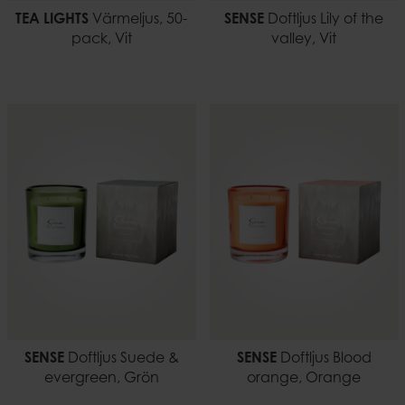
TEA LIGHTS
Värmeljus, 50-
SENSE
Doftljus Lily of the
pack, Vit
valley, Vit
SENSE
Doftljus Suede &
SENSE
Doftljus Blood
evergreen, Grön
orange, Orange