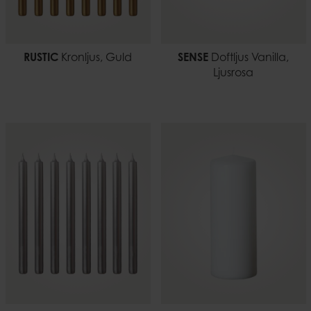
RUSTIC
Kronljus, Guld
SENSE
Doftljus Vanilla,
Ljusrosa