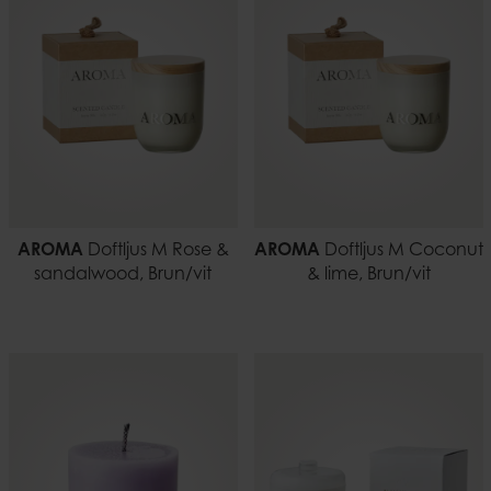
AROMA
Doftljus M Rose &
AROMA
Doftljus M Coconut
sandalwood, Brun/vit
& lime, Brun/vit