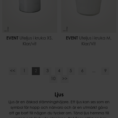
EVENT
Uteljus i kruka XS,
EVENT
Uteljus i kruka M,
Klar/vit
Klar/Vit
<<
1
2
3
4
5
6
...
9
10
>>
Ljus
Ljus är en älskad stämningshöjare. Ett ljus kan ses som en
symbol för hopp och närvaro och är en utmärkt gåva
att ge bort till någon du tycker om. Tänd ljus hemma till