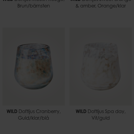
Brun/bärnsten
& amber, Orange/klar
WILD
Doftljus Cranberry,
WILD
Doftljus Spa day,
Guld/klar/blå
Vit/guld