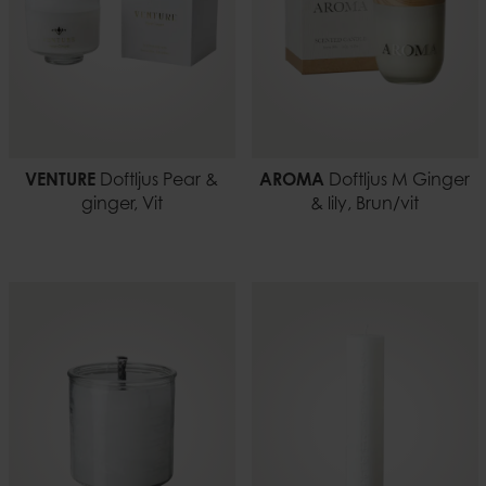
VENTURE
Doftljus Pear &
AROMA
Doftljus M Ginger
ginger, Vit
& lily, Brun/vit