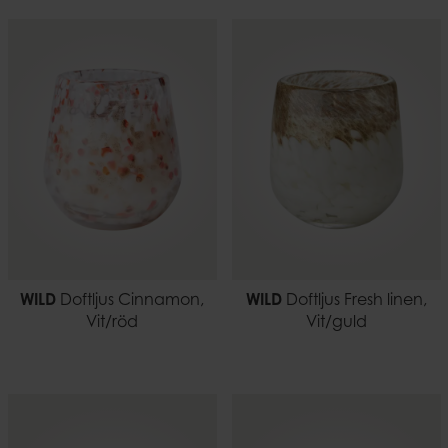
WILD
Doftljus Cinnamon,
WILD
Doftljus Fresh linen,
Vit/röd
Vit/guld