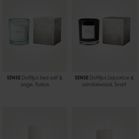
SENSE
Doftljus Sea salt &
SENSE
Doftljus Liquorice &
sage, Turkos
sandalwood, Svart