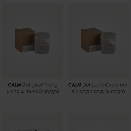
CALM
Doftljus M Ylang
CALM
Doftljus M Cyclamen
ylang & musk, Brun/grå
& ylang ylang, Brun/grå