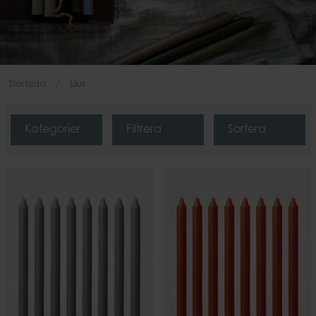
Startsida
Ljus
Kategorier
Filtrera
Sortera