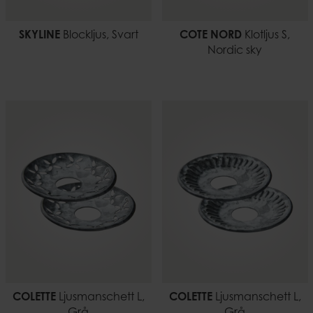
SKYLINE
Blockljus, Svart
COTE NORD
Klotljus S,
Nordic sky
COLETTE
Ljusmanschett L,
COLETTE
Ljusmanschett L,
Grå
Grå