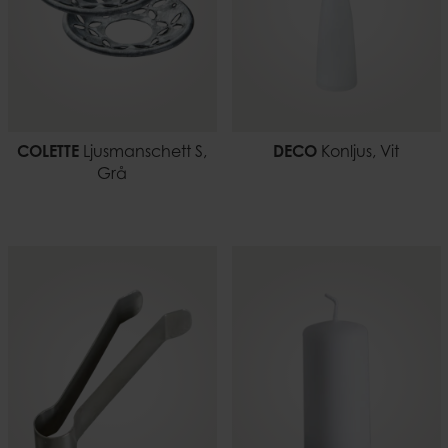
COLETTE
Ljusmanschett S,
DECO
Konljus, Vit
Grå