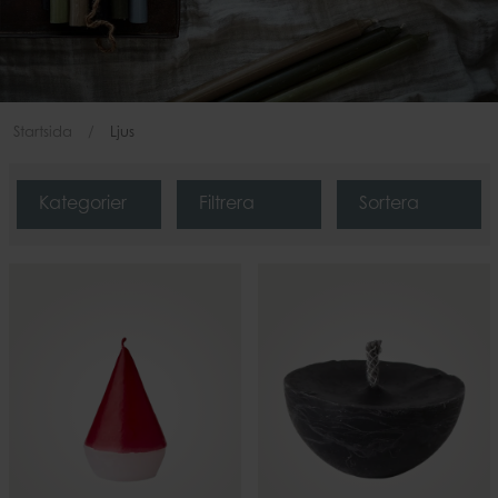
Startsida
Ljus
Kategorier
Filtrera
Sortera