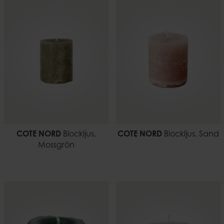
COTE NORD
Blockljus,
COTE NORD
Blockljus, Sand
Mossgrön