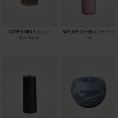
COTE NORD
Blockljus,
SKYLINE
Blockljus, Vintage
Kvartsgrå
lila