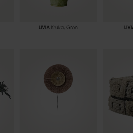
LIVIA
Kruka, Grön
LIV