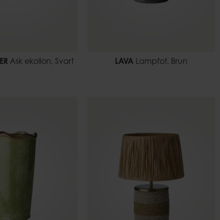
ER
Ask ekollon, Svart
LAVA
Lampfot, Brun