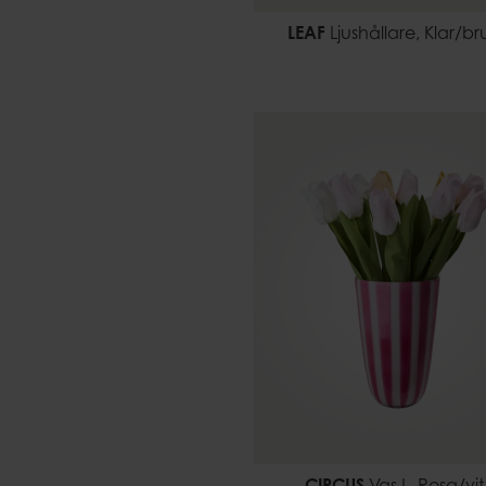
LEAF
Ljushållare, Klar/br