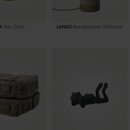
IA
Vas, Grön
LANDO
Bordslampa, Vit/natur