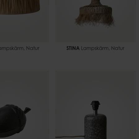
ampskärm, Natur
STINA
Lampskärm, Natur