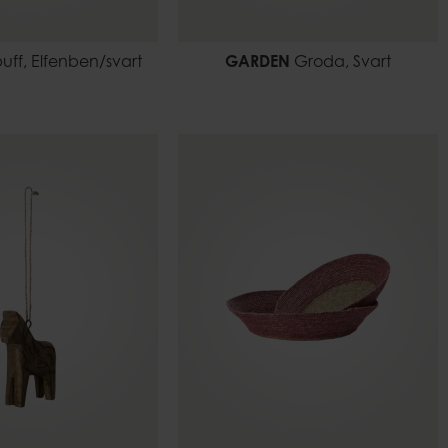
puff, Elfenben/svart
GARDEN
Groda, Svart