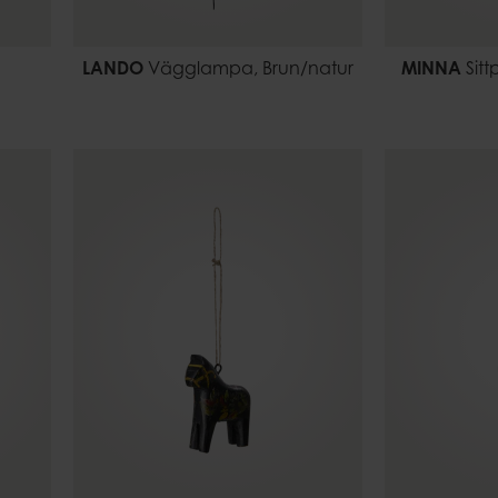
LANDO
Vägglampa, Brun/natur
MINNA
Sitt