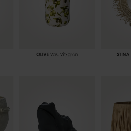
OLIVE
Vas, Vit/grön
STINA