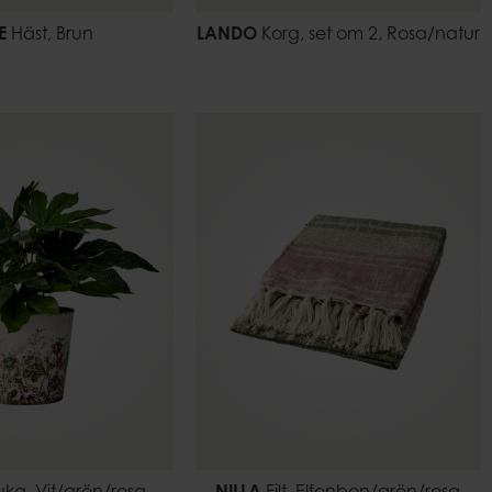
E
Häst, Brun
LANDO
Korg, set om 2, Rosa/natur