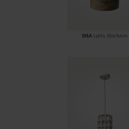
DISA
Lykta, Klar/brun