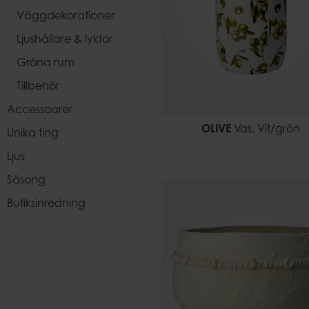
Väggdekorationer
Ljushållare & lyktor
Gröna rum
Tillbehör
Accessoarer
OLIVE
Vas, Vit/grön
Unika ting
Ljus
Säsong
Butiksinredning