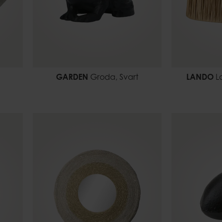
GARDEN
Groda, Svart
LANDO
L