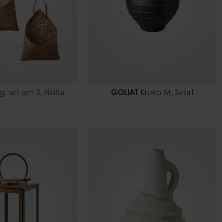
g, set om 3, Natur
GOLIAT
Kruka M, Svart