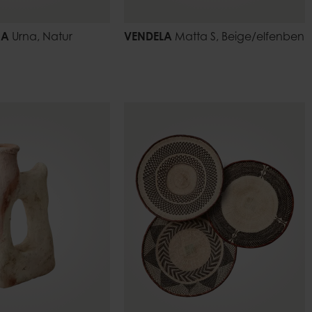
NA
Urna, Natur
VENDELA
Matta S, Beige/elfenben