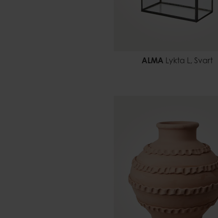
ALMA
Lykta L, Svart