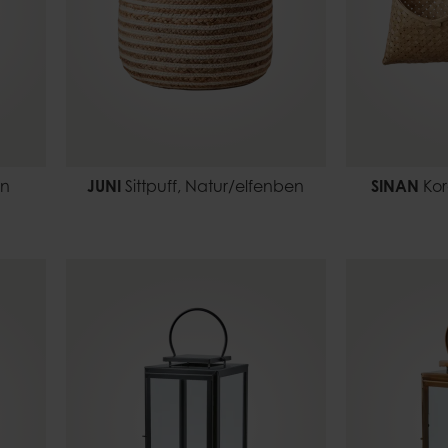
en
JUNI
Sittpuff, Natur/elfenben
SINAN
Kor