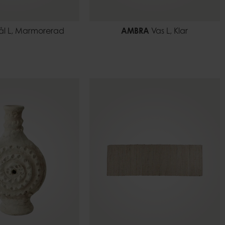
ål L, Marmorerad
AMBRA
Vas L, Klar