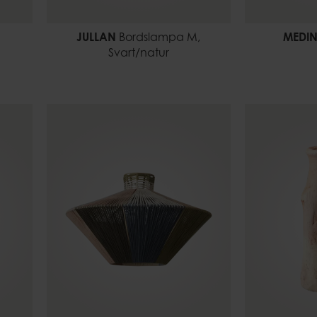
JULLAN
Bordslampa M,
MEDI
Svart/natur