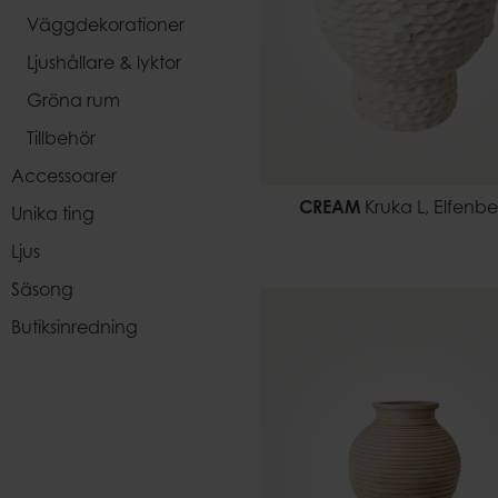
Väggdekorationer
Ljushållare & lyktor
Gröna rum
Tillbehör
Accessoarer
CREAM
Kruka L, Elfenb
Unika ting
Ljus
Säsong
Butiksinredning