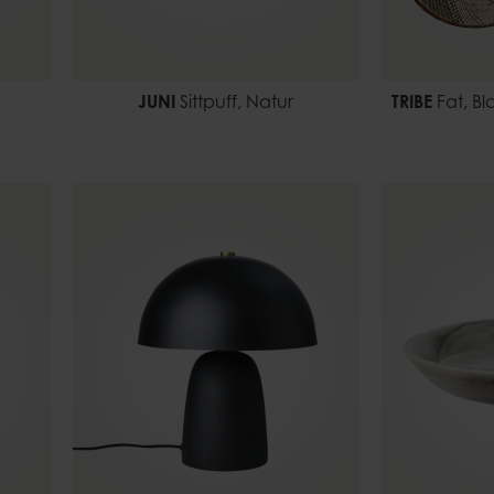
JUNI
Sittpuff, Natur
TRIBE
Fat, B