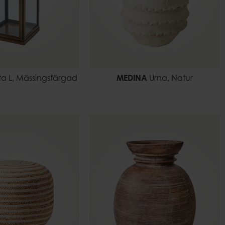
ta L, Mässingsfärgad
MEDINA
Urna, Natur