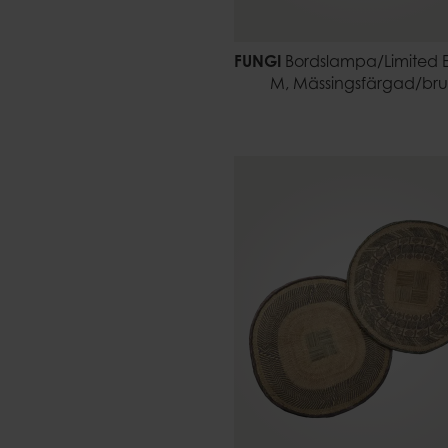
FUNGI
Bordslampa/Limited E
M, Mässingsfärgad/br