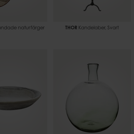
landade naturfärger
THOR
Kandelaber, Svart