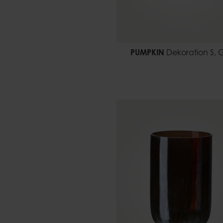
PUMPKIN
Dekoration S, 