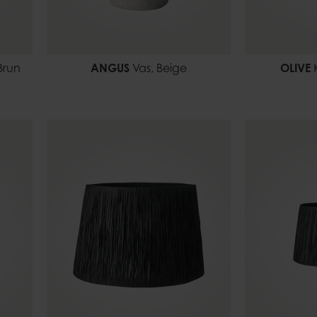
Brun
ANGUS
Vas, Beige
OLIVE
K