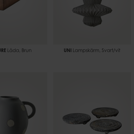
URE
Låda, Brun
UNI
Lampskärm, Svart/vit