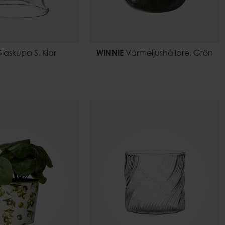
laskupa S, Klar
WINNIE
Värmeljushållare, Grön