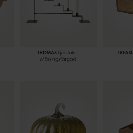
THOMAS
Ljusstake,
TREAS
Mässingsfärgad