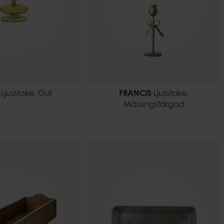
Ljusstake, Gul
FRANCIS
Ljusstake,
Mässingsfärgad