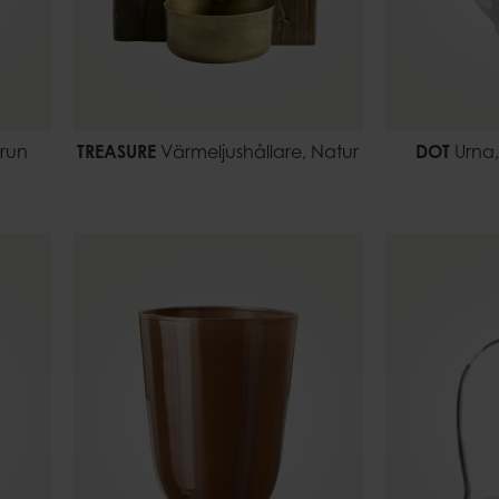
run
TREASURE
Värmeljushållare, Natur
DOT
Urna,