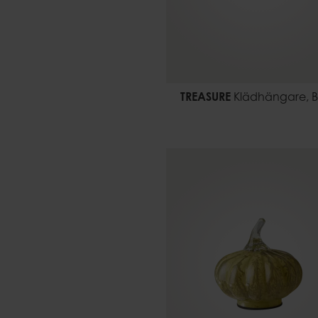
TREASURE
Klädhängare, B