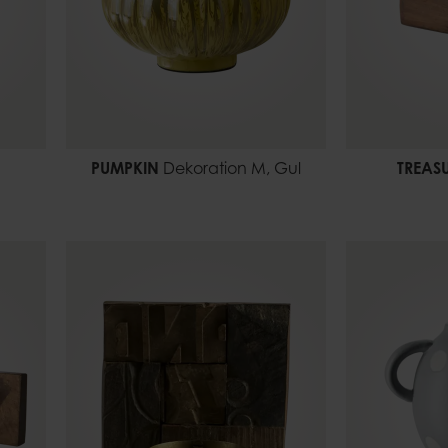
PUMPKIN
Dekoration M, Gul
TREAS