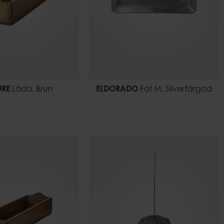
URE
Låda, Brun
ELDORADO
Fat M, Silverfärgad