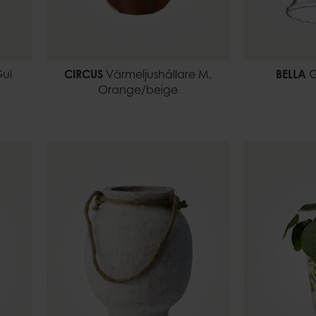
Gul
CIRCUS
Värmeljushållare M,
BELLA
G
Orange/beige