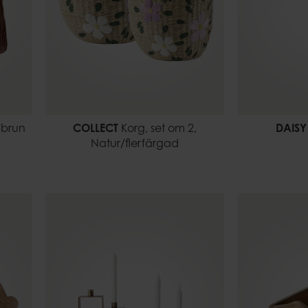
/brun
COLLECT
Korg, set om 2,
DAISY
Natur/flerfärgad