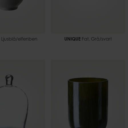
 Ljusblå/elfenben
UNIQUE
Fat, Grå/svart