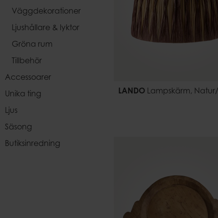
Väggdekorationer
Ljushållare & lyktor
Gröna rum
Tillbehör
Accessoarer
LANDO
Lampskärm, Natur
Unika ting
Ljus
Säsong
Butiksinredning