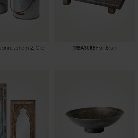
ann, set om 2, Grå
TREASURE
Fat, Brun