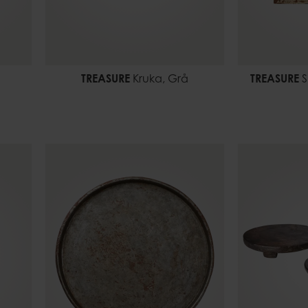
TREASURE
Kruka, Grå
TREASURE
S