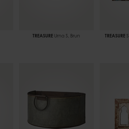
TREASURE
Urna S, Brun
TREASURE
S