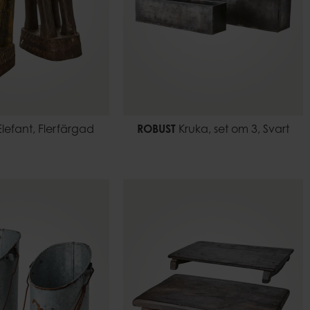
lefant, Flerfärgad
ROBUST
Kruka, set om 3, Svart