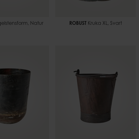
elstensform, Natur
ROBUST
Kruka XL, Svart