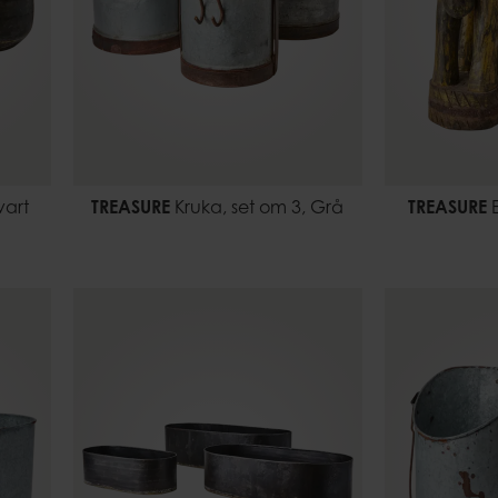
vart
TREASURE
Kruka, set om 3, Grå
TREASURE
E