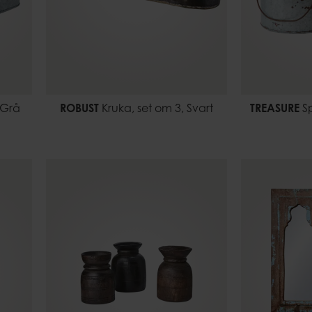
 Grå
ROBUST
Kruka, set om 3, Svart
TREASURE
Sp