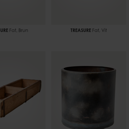
SURE
Fat, Brun
TREASURE
Fat, Vit