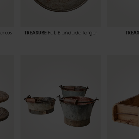
urkos
TREASURE
Fat, Blandade färger
TREA