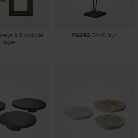
pegel S, Blandade
FIGARO
Giraff, Brun
färger